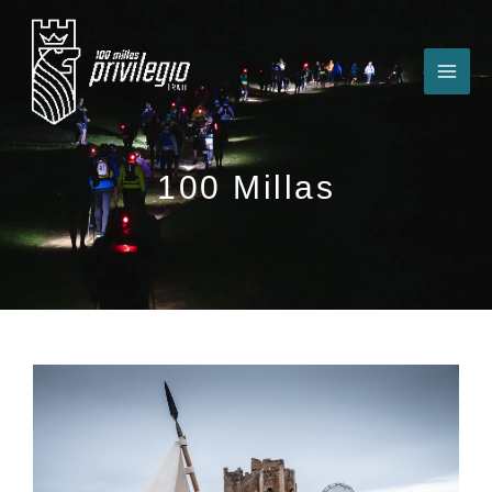
Ir
al
contenido
100 Millas