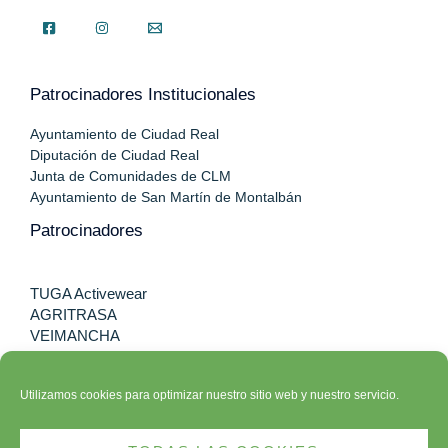
Patrocinadores Institucionales
Ayuntamiento de Ciudad Real
Diputación de Ciudad Real
Junta de Comunidades de CLM
Ayuntamiento de San Martín de Montalbán
Patrocinadores
TUGA Activewear
AGRITRASA
VEIMANCHA
CIMEC SALUD
CLINICA DENTAL ORTEGO
Utilizamos cookies para optimizar nuestro sitio web y nuestro servicio.
CLUB DEPORTIVO SPORTIA